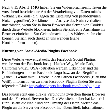
Nach § 15 Abs. 3 TMG haben Sie ein Widerspruchsrecht gegen die
vorstehend beschriebene Art der Verarbeitung von Daten mittels
Webanalyse-Tools (d.h. gegen die Erstellung von pseudonymen
Nutzungsprofilen). Sie können die Analyse des Nutzerverhaltens
unterbinden, wenn Sie in Ihrem Browser das Setzen von Cookies
durch diese Website blockieren, indem Sie z.B. eine Ausnahme im
Browser einrichten. Zur Geltendmachung des Widerspruchrechts
können Sie sich auch direkt an uns wenden (siehe
Kontaktinformationen).
Nutzung von Social-Media-Plugins Facebook
Diese Website verwendet ggfs. das Facebook Social Plugins,
welche von der Facebook Inc. (1 Hacker Way, Menlo Park,
California 94025, USA) betrieben werden. Erkennbar sind die
Einbindungen an dem Facebook-Logo bzw. an den Begriffen
„Like“, „Gefällt mir“, „Teilen“ in den Farben Facebooks (Blau und
Weiß). Informationen zu allen Facebook-Plugins finden Sie unter
folgendem Link:
https://developers.facebook.com/docs/plugins/
Das Plugin stellt eine direkte Verbindung zwischen Ihrem Browser
und den Facebook-Servern her. Der Websitebetreiber hat keinerlei
Einfluss auf die Natur und den Umfang der Daten, welche das
Plugin an die Server der Facebook Inc. übermittelt. Informationen