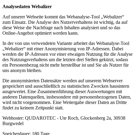
Analysedaten Webalizer
Auf unserer Webseite kommt das Webanalyse-Tool „Webalizer“
zum Einsatz. Die Analyse des Nutzerverhaltens ist wichtig, da auf
diese Weise die Nachfrage nach Inhalten analysiert und so das
Online-Angebot optimiert werden kann.
In der von uns verwendeten Variante arbeitet das Webanalyse-Tool
„Webalizer“ mit einer Anonymisierung von IP-Adressen. Dabei
werden die IP-Adressen vor einer etwaigen Nutzung für die Analyse
des Nutzungsverhaltens um die letzten drei Stellen gekürzt, sodass
ein Personenbezug nicht mehr herstellbar ist und Sie als Nutzer für
uns anonym bleiben.
Die anonymisierten Datensätze werden auf unserem Webserver
gespeichert und ausschließlich zu statistischen Zwecken hausintern
ausgewertet. Eine Zusammenführung dieser Auswertungen mit
anderen Datenquellen, insbesondere mit personenbezogenen Daten,
wird nicht vorgenommen. Eine Weitergabe dieser Daten an Dritte
findet zu keinem Zeitpunkt statt.
Webhoster: QUDAROTEC - Ute Roch, Glockenberg 2a, 30938
Burgwedel
Speicherdauer: 180 Tage