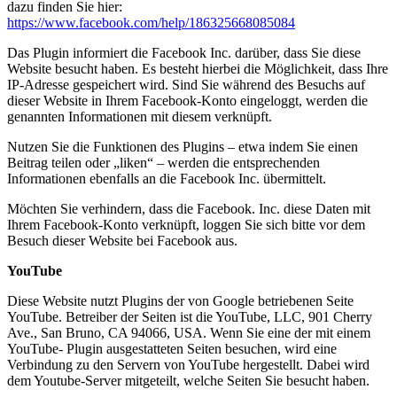
dazu finden Sie hier:
https://www.facebook.com/help/186325668085084
Das Plugin informiert die Facebook Inc. darüber, dass Sie diese
Website besucht haben. Es besteht hierbei die Möglichkeit, dass Ihre
IP-Adresse gespeichert wird. Sind Sie während des Besuchs auf
dieser Website in Ihrem Facebook-Konto eingeloggt, werden die
genannten Informationen mit diesem verknüpft.
Nutzen Sie die Funktionen des Plugins – etwa indem Sie einen
Beitrag teilen oder „liken“ – werden die entsprechenden
Informationen ebenfalls an die Facebook Inc. übermittelt.
Möchten Sie verhindern, dass die Facebook. Inc. diese Daten mit
Ihrem Facebook-Konto verknüpft, loggen Sie sich bitte vor dem
Besuch dieser Website bei Facebook aus.
YouTube
Diese Website nutzt Plugins der von Google betriebenen Seite
YouTube. Betreiber der Seiten ist die YouTube, LLC, 901 Cherry
Ave., San Bruno, CA 94066, USA. Wenn Sie eine der mit einem
YouTube- Plugin ausgestatteten Seiten besuchen, wird eine
Verbindung zu den Servern von YouTube hergestellt. Dabei wird
dem Youtube-Server mitgeteilt, welche Seiten Sie besucht haben.