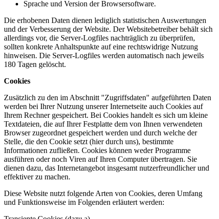
Sprache und Version der Browsersoftware.
Die erhobenen Daten dienen lediglich statistischen Auswertungen
und der Verbesserung der Website. Der Websitebetreiber behält sich
allerdings vor, die Server-Logfiles nachträglich zu überprüfen,
sollten konkrete Anhaltspunkte auf eine rechtswidrige Nutzung
hinweisen. Die Server-Logfiles werden automatisch nach jeweils
180 Tagen gelöscht.
Cookies
Zusätzlich zu den im Abschnitt "Zugriffsdaten" aufgeführten Daten
werden bei Ihrer Nutzung unserer Internetseite auch Cookies auf
Ihrem Rechner gespeichert. Bei Cookies handelt es sich um kleine
Textdateien, die auf Ihrer Festplatte dem von Ihnen verwendeten
Browser zugeordnet gespeichert werden und durch welche der
Stelle, die den Cookie setzt (hier durch uns), bestimmte
Informationen zufließen. Cookies können weder Programme
ausführen oder noch Viren auf Ihren Computer übertragen. Sie
dienen dazu, das Internetangebot insgesamt nutzerfreundlicher und
effektiver zu machen.
Diese Website nutzt folgende Arten von Cookies, deren Umfang
und Funktionsweise im Folgenden erläutert werden:
Transiente Cookies (dazu a)