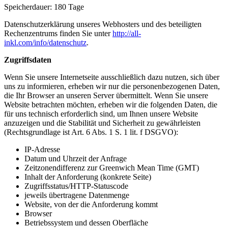
Speicherdauer: 180 Tage
Datenschutzerklärung unseres Webhosters und des beteiligten
Rechenzentrums finden Sie unter
http://all-
inkl.com/info/datenschutz
.
Zugriffsdaten
Wenn Sie unsere Internetseite ausschließlich dazu nutzen, sich über
uns zu informieren, erheben wir nur die personenbezogenen Daten,
die Ihr Browser an unseren Server übermittelt. Wenn Sie unsere
Website betrachten möchten, erheben wir die folgenden Daten, die
für uns technisch erforderlich sind, um Ihnen unsere Website
anzuzeigen und die Stabilität und Sicherheit zu gewährleisten
(Rechtsgrundlage ist Art. 6 Abs. 1 S. 1 lit. f DSGVO):
IP-Adresse
Datum und Uhrzeit der Anfrage
Zeitzonendifferenz zur Greenwich Mean Time (GMT)
Inhalt der Anforderung (konkrete Seite)
Zugriffsstatus/HTTP-Statuscode
jeweils übertragene Datenmenge
Website, von der die Anforderung kommt
Browser
Betriebssystem und dessen Oberfläche