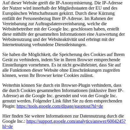
Auf dieser Website greift die IP-Anonymisierung. Die IP-Adresse
der Nutzer wird innerhalb der Mitgliedsstaaten der EU und des
Europäischen Wirtschaftsraum gekürzt. Durch diese Kürzung
entfällt der Personenbezug Ihrer IP-Adresse. Im Rahmen der
Vereinbarung zur Auftragsdatenvereinbarung, welche die
Websitebetreiber mit der Google Inc. geschlossen haben, erstellt
diese mithilfe der gesammelten Informationen eine Auswertung der
Websitenutzung und der Websiteaktivität und erbringt mit der
Internetnutzung verbundene Dienstleistungen.
Sie haben die Möglichkeit, die Speicherung des Cookies auf Ihrem
Gerät zu verhindern, indem Sie in Ihrem Browser entsprechende
Einstellungen vornehmen. Es ist nicht gewährleistet, dass Sie auf
alle Funktionen dieser Website ohne Einschränkungen zugreifen
können, wenn Ihr Browser keine Cookies zulässt.
Weiterhin können Sie durch ein Browser-Plugin verhindern, dass
die durch Cookies gesammelten Informationen (inklusive Ihrer IP-
Adresse) an die Google Inc. gesendet und von der Google Inc.
genutzt werden. Folgender Link führt Sie zu dem entsprechenden
Plugin:
https://tools.google.com/dlpage/gaoptout?hl=de
Hier finden Sie weitere Informationen zur Datennutzung durch die
Google Inc.:
https://support.google.com/analytics/answer/6004245?
hl=de