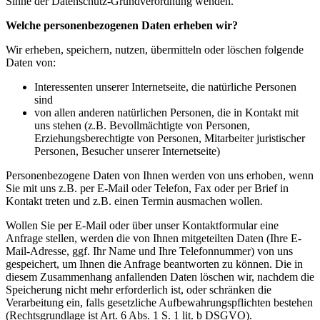
Sinne der Datenschutz-Grundverordnung wenden.
Welche personenbezogenen Daten erheben wir?
Wir erheben, speichern, nutzen, übermitteln oder löschen folgende
Daten von:
Interessenten unserer Internetseite, die natürliche Personen
sind
von allen anderen natürlichen Personen, die in Kontakt mit
uns stehen (z.B. Bevollmächtigte von Personen,
Erziehungsberechtigte von Personen, Mitarbeiter juristischer
Personen, Besucher unserer Internetseite)
Personenbezogene Daten von Ihnen werden von uns erhoben, wenn
Sie mit uns z.B. per E-Mail oder Telefon, Fax oder per Brief in
Kontakt treten und z.B. einen Termin ausmachen wollen.
Wollen Sie per E-Mail oder über unser Kontaktformular eine
Anfrage stellen, werden die von Ihnen mitgeteilten Daten (Ihre E-
Mail-Adresse, ggf. Ihr Name und Ihre Telefonnummer) von uns
gespeichert, um Ihnen die Anfrage beantworten zu können. Die in
diesem Zusammenhang anfallenden Daten löschen wir, nachdem die
Speicherung nicht mehr erforderlich ist, oder schränken die
Verarbeitung ein, falls gesetzliche Aufbewahrungspflichten bestehen
(Rechtsgrundlage ist Art. 6 Abs. 1 S. 1 lit. b DSGVO).