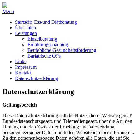
Menu
Startseite Ess-und Diätberatung
Über mich
Leistungen
Einzelberatung
Ernährungscoaching
Betriebliche Gesundheitsförderung
Bariatrische OPs
Links
Impressum
Kontakt
Datenschutzerklärung
Datenschutzerklärung
Geltungsbereich
Diese Datenschutzerklärung soll die Nutzer dieser Website gemäß
Bundesdatenschutzgesetz und Telemediengesetz über die Art, den
Umfang und den Zweck der Erhebung und Verwendung
personenbezogener Daten durch den Websitebetreiber informieren.
Zu den personenbezogene Daten gehören alle Daten, die auf Sie