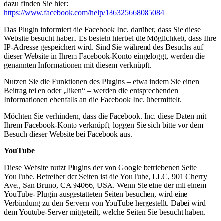
dazu finden Sie hier:
https://www.facebook.com/help/186325668085084
Das Plugin informiert die Facebook Inc. darüber, dass Sie diese
Website besucht haben. Es besteht hierbei die Möglichkeit, dass Ihre
IP-Adresse gespeichert wird. Sind Sie während des Besuchs auf
dieser Website in Ihrem Facebook-Konto eingeloggt, werden die
genannten Informationen mit diesem verknüpft.
Nutzen Sie die Funktionen des Plugins – etwa indem Sie einen
Beitrag teilen oder „liken“ – werden die entsprechenden
Informationen ebenfalls an die Facebook Inc. übermittelt.
Möchten Sie verhindern, dass die Facebook. Inc. diese Daten mit
Ihrem Facebook-Konto verknüpft, loggen Sie sich bitte vor dem
Besuch dieser Website bei Facebook aus.
YouTube
Diese Website nutzt Plugins der von Google betriebenen Seite
YouTube. Betreiber der Seiten ist die YouTube, LLC, 901 Cherry
Ave., San Bruno, CA 94066, USA. Wenn Sie eine der mit einem
YouTube- Plugin ausgestatteten Seiten besuchen, wird eine
Verbindung zu den Servern von YouTube hergestellt. Dabei wird
dem Youtube-Server mitgeteilt, welche Seiten Sie besucht haben.