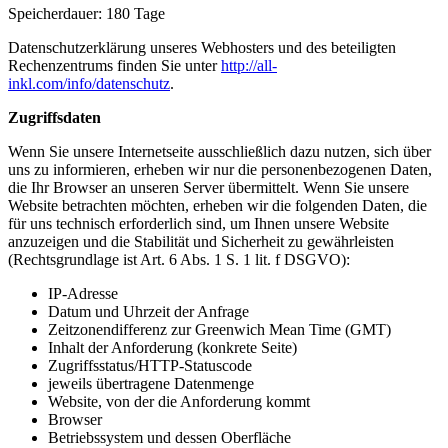
Speicherdauer: 180 Tage
Datenschutzerklärung unseres Webhosters und des beteiligten
Rechenzentrums finden Sie unter
http://all-
inkl.com/info/datenschutz
.
Zugriffsdaten
Wenn Sie unsere Internetseite ausschließlich dazu nutzen, sich über
uns zu informieren, erheben wir nur die personenbezogenen Daten,
die Ihr Browser an unseren Server übermittelt. Wenn Sie unsere
Website betrachten möchten, erheben wir die folgenden Daten, die
für uns technisch erforderlich sind, um Ihnen unsere Website
anzuzeigen und die Stabilität und Sicherheit zu gewährleisten
(Rechtsgrundlage ist Art. 6 Abs. 1 S. 1 lit. f DSGVO):
IP-Adresse
Datum und Uhrzeit der Anfrage
Zeitzonendifferenz zur Greenwich Mean Time (GMT)
Inhalt der Anforderung (konkrete Seite)
Zugriffsstatus/HTTP-Statuscode
jeweils übertragene Datenmenge
Website, von der die Anforderung kommt
Browser
Betriebssystem und dessen Oberfläche