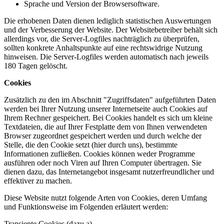
Sprache und Version der Browsersoftware.
Die erhobenen Daten dienen lediglich statistischen Auswertungen
und der Verbesserung der Website. Der Websitebetreiber behält sich
allerdings vor, die Server-Logfiles nachträglich zu überprüfen,
sollten konkrete Anhaltspunkte auf eine rechtswidrige Nutzung
hinweisen. Die Server-Logfiles werden automatisch nach jeweils
180 Tagen gelöscht.
Cookies
Zusätzlich zu den im Abschnitt "Zugriffsdaten" aufgeführten Daten
werden bei Ihrer Nutzung unserer Internetseite auch Cookies auf
Ihrem Rechner gespeichert. Bei Cookies handelt es sich um kleine
Textdateien, die auf Ihrer Festplatte dem von Ihnen verwendeten
Browser zugeordnet gespeichert werden und durch welche der
Stelle, die den Cookie setzt (hier durch uns), bestimmte
Informationen zufließen. Cookies können weder Programme
ausführen oder noch Viren auf Ihren Computer übertragen. Sie
dienen dazu, das Internetangebot insgesamt nutzerfreundlicher und
effektiver zu machen.
Diese Website nutzt folgende Arten von Cookies, deren Umfang
und Funktionsweise im Folgenden erläutert werden:
Transiente Cookies (dazu a)