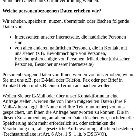
Sinne der Datenschutz-Grundverordnung wenden.
Welche personenbezogenen Daten erheben wir?
Wir erheben, speichern, nutzen, übermitteln oder löschen folgende
Daten von:
Interessenten unserer Internetseite, die natürliche Personen
sind
von allen anderen natürlichen Personen, die in Kontakt mit
uns stehen (z.B. Bevollmächtigte von Personen,
Erziehungsberechtigte von Personen, Mitarbeiter juristischer
Personen, Besucher unserer Internetseite)
Personenbezogene Daten von Ihnen werden von uns erhoben, wenn
Sie mit uns z.B. per E-Mail oder Telefon, Fax oder per Brief in
Kontakt treten und z.B. einen Termin ausmachen wollen.
Wollen Sie per E-Mail oder über unser Kontaktformular eine
Anfrage stellen, werden die von Ihnen mitgeteilten Daten (Ihre E-
Mail-Adresse, ggf. Ihr Name und Ihre Telefonnummer) von uns
gespeichert, um Ihnen die Anfrage beantworten zu können. Die in
diesem Zusammenhang anfallenden Daten löschen wir, nachdem die
Speicherung nicht mehr erforderlich ist, oder schränken die
Verarbeitung ein, falls gesetzliche Aufbewahrungspflichten bestehen
(Rechtsgrundlage ist Art. 6 Abs. 1 S. 1 lit. b DSGVO).