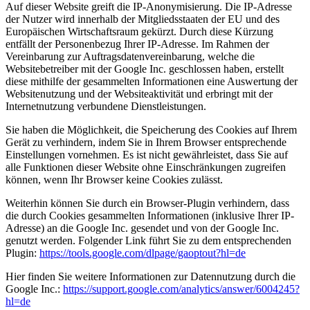
Auf dieser Website greift die IP-Anonymisierung. Die IP-Adresse
der Nutzer wird innerhalb der Mitgliedsstaaten der EU und des
Europäischen Wirtschaftsraum gekürzt. Durch diese Kürzung
entfällt der Personenbezug Ihrer IP-Adresse. Im Rahmen der
Vereinbarung zur Auftragsdatenvereinbarung, welche die
Websitebetreiber mit der Google Inc. geschlossen haben, erstellt
diese mithilfe der gesammelten Informationen eine Auswertung der
Websitenutzung und der Websiteaktivität und erbringt mit der
Internetnutzung verbundene Dienstleistungen.
Sie haben die Möglichkeit, die Speicherung des Cookies auf Ihrem
Gerät zu verhindern, indem Sie in Ihrem Browser entsprechende
Einstellungen vornehmen. Es ist nicht gewährleistet, dass Sie auf
alle Funktionen dieser Website ohne Einschränkungen zugreifen
können, wenn Ihr Browser keine Cookies zulässt.
Weiterhin können Sie durch ein Browser-Plugin verhindern, dass
die durch Cookies gesammelten Informationen (inklusive Ihrer IP-
Adresse) an die Google Inc. gesendet und von der Google Inc.
genutzt werden. Folgender Link führt Sie zu dem entsprechenden
Plugin:
https://tools.google.com/dlpage/gaoptout?hl=de
Hier finden Sie weitere Informationen zur Datennutzung durch die
Google Inc.:
https://support.google.com/analytics/answer/6004245?
hl=de