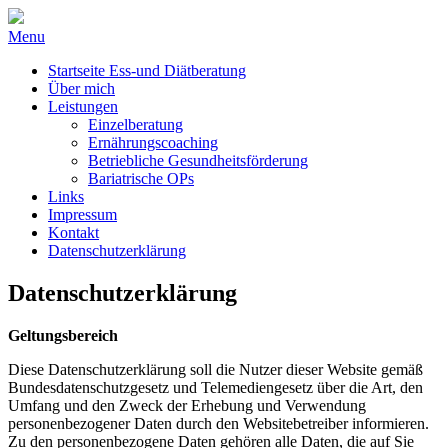
Menu
Startseite Ess-und Diätberatung
Über mich
Leistungen
Einzelberatung
Ernährungscoaching
Betriebliche Gesundheitsförderung
Bariatrische OPs
Links
Impressum
Kontakt
Datenschutzerklärung
Datenschutzerklärung
Geltungsbereich
Diese Datenschutzerklärung soll die Nutzer dieser Website gemäß
Bundesdatenschutzgesetz und Telemediengesetz über die Art, den
Umfang und den Zweck der Erhebung und Verwendung
personenbezogener Daten durch den Websitebetreiber informieren.
Zu den personenbezogene Daten gehören alle Daten, die auf Sie