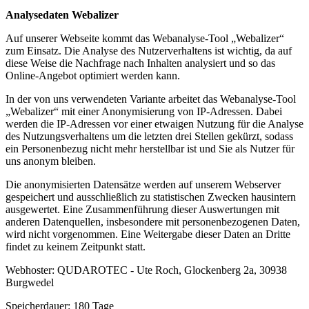
Analysedaten Webalizer
Auf unserer Webseite kommt das Webanalyse-Tool „Webalizer“
zum Einsatz. Die Analyse des Nutzerverhaltens ist wichtig, da auf
diese Weise die Nachfrage nach Inhalten analysiert und so das
Online-Angebot optimiert werden kann.
In der von uns verwendeten Variante arbeitet das Webanalyse-Tool
„Webalizer“ mit einer Anonymisierung von IP-Adressen. Dabei
werden die IP-Adressen vor einer etwaigen Nutzung für die Analyse
des Nutzungsverhaltens um die letzten drei Stellen gekürzt, sodass
ein Personenbezug nicht mehr herstellbar ist und Sie als Nutzer für
uns anonym bleiben.
Die anonymisierten Datensätze werden auf unserem Webserver
gespeichert und ausschließlich zu statistischen Zwecken hausintern
ausgewertet. Eine Zusammenführung dieser Auswertungen mit
anderen Datenquellen, insbesondere mit personenbezogenen Daten,
wird nicht vorgenommen. Eine Weitergabe dieser Daten an Dritte
findet zu keinem Zeitpunkt statt.
Webhoster: QUDAROTEC - Ute Roch, Glockenberg 2a, 30938
Burgwedel
Speicherdauer: 180 Tage