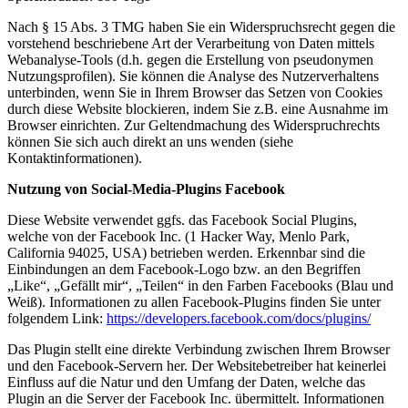
Nach § 15 Abs. 3 TMG haben Sie ein Widerspruchsrecht gegen die
vorstehend beschriebene Art der Verarbeitung von Daten mittels
Webanalyse-Tools (d.h. gegen die Erstellung von pseudonymen
Nutzungsprofilen). Sie können die Analyse des Nutzerverhaltens
unterbinden, wenn Sie in Ihrem Browser das Setzen von Cookies
durch diese Website blockieren, indem Sie z.B. eine Ausnahme im
Browser einrichten. Zur Geltendmachung des Widerspruchrechts
können Sie sich auch direkt an uns wenden (siehe
Kontaktinformationen).
Nutzung von Social-Media-Plugins Facebook
Diese Website verwendet ggfs. das Facebook Social Plugins,
welche von der Facebook Inc. (1 Hacker Way, Menlo Park,
California 94025, USA) betrieben werden. Erkennbar sind die
Einbindungen an dem Facebook-Logo bzw. an den Begriffen
„Like“, „Gefällt mir“, „Teilen“ in den Farben Facebooks (Blau und
Weiß). Informationen zu allen Facebook-Plugins finden Sie unter
folgendem Link:
https://developers.facebook.com/docs/plugins/
Das Plugin stellt eine direkte Verbindung zwischen Ihrem Browser
und den Facebook-Servern her. Der Websitebetreiber hat keinerlei
Einfluss auf die Natur und den Umfang der Daten, welche das
Plugin an die Server der Facebook Inc. übermittelt. Informationen