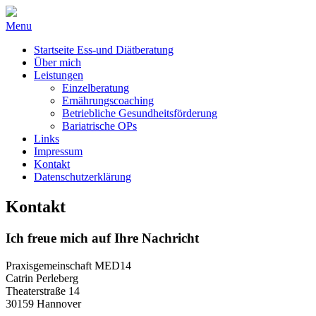
Menu
Startseite Ess-und Diätberatung
Über mich
Leistungen
Einzelberatung
Ernährungscoaching
Betriebliche Gesundheitsförderung
Bariatrische OPs
Links
Impressum
Kontakt
Datenschutzerklärung
Kontakt
Ich freue mich auf Ihre Nachricht
Praxisgemeinschaft MED14
Catrin Perleberg
Theaterstraße 14
30159 Hannover