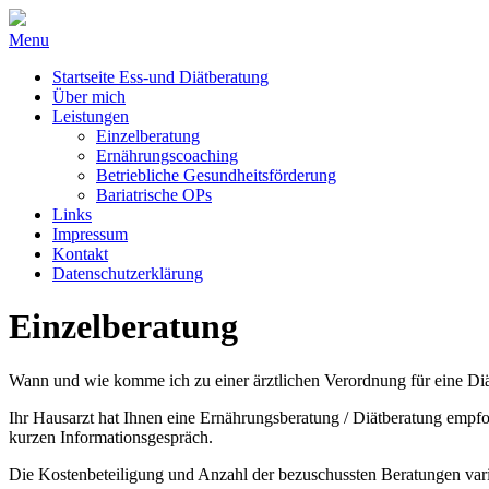
Menu
Startseite Ess-und Diätberatung
Über mich
Leistungen
Einzelberatung
Ernährungscoaching
Betriebliche Gesundheitsförderung
Bariatrische OPs
Links
Impressum
Kontakt
Datenschutzerklärung
Einzelberatung
Wann und wie komme ich zu einer ärztlichen Verordnung für eine Di
Ihr Hausarzt hat Ihnen eine Ernährungsberatung / Diätberatung empf
kurzen Informationsgespräch.
Die Kostenbeteiligung und Anzahl der bezuschussten Beratungen varii