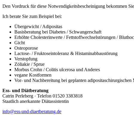
Den Vordruck für diese Notwendigkeitsbescheinigung bekommen Si
Ich berate Sie zum Beispiel bei:
Übergewicht / Adipositas
Basisberatung bei Diabetes / Schwangerschaft
Erhöhte Cholesterinwerte / Fettstoffwechselstörungen / Blutho
Gicht
Osteoporose
Lactose- / Fruktoseintoleranz & Histaminabbaustörung
Verstopfung
Zöliakie / Sprue
Morbus Crohn / Colitis ulcerosa und Anderes
vegane Kostformen
Vor- und Nachbereitung bei geplanten adipositaschirurgischen
Ess- und Diätberatung
Catrin Perleberg · Telefon 01520 3383818
Staatlich anerkannte Diätassistentin
info@ess-und-diaetberatung.de