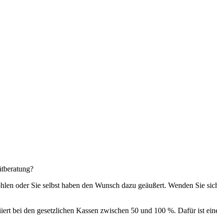
ätberatung?
ohlen oder Sie selbst haben den Wunsch dazu geäußert. Wenden Sie si
ert bei den gesetzlichen Kassen zwischen 50 und 100 %. Dafür ist eine